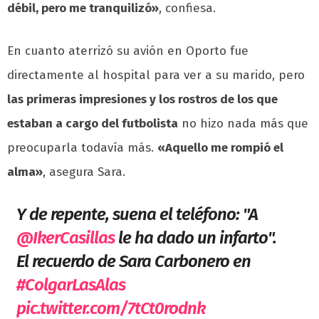
débil, pero me tranquilizó»
, confiesa.
En cuanto aterrizó su avión en Oporto fue
directamente al hospital para ver a su marido, pero
las primeras impresiones y los rostros de los que
estaban a cargo del futbolista
no hizo nada más que
preocuparla todavía más.
«Aquello me rompió el
alma»
, asegura Sara.
Y de repente, suena el teléfono: "A
@IkerCasillas
le ha dado un infarto".
El recuerdo de Sara Carbonero en
#ColgarLasAlas
pic.twitter.com/7tCt0rodnk