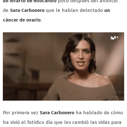
un infarto de miocardio
poco después del anuncio
de
Sara Carbonero
que le habían detectado
un
cáncer de ovario
.
Por primera vez
Sara Carbonero
ha hablado de cómo
ha vivió el fatídico día que les cambió las vidas para