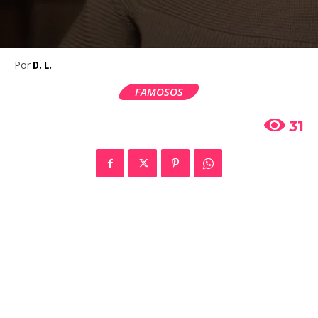
Por
D. L.
FAMOSOS
31