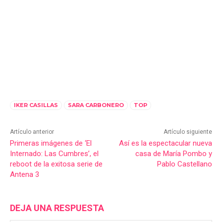
IKER CASILLAS
SARA CARBONERO
TOP
Artículo anterior
Artículo siguiente
Primeras imágenes de ‘El
Así es la espectacular nueva
Internado: Las Cumbres’, el
casa de María Pombo y
reboot de la exitosa serie de
Pablo Castellano
Antena 3
DEJA UNA RESPUESTA