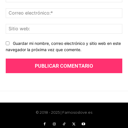
© 2018 - 2025 | Famososlove.es