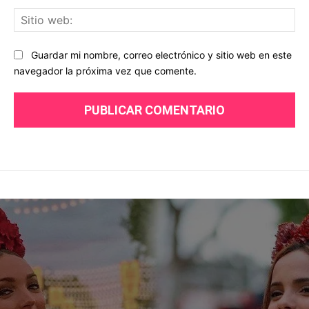
Sit
we
Guardar mi nombre, correo electrónico y sitio web en este
navegador la próxima vez que comente.