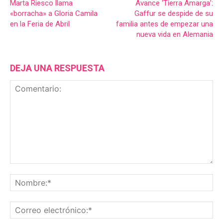
Marta Riesco llama
Avance ‘Tierra Amarga’:
«borracha» a Gloria Camila
Gaffur se despide de su
en la Feria de Abril
familia antes de empezar una
nueva vida en Alemania
DEJA UNA RESPUESTA
Comentario:
No
Co
ele