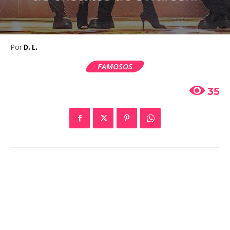
Por
D. L.
FAMOSOS
35