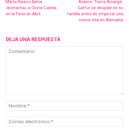
Marta Riesco llama
Avance ‘Tierra Amarga’:
«borracha» a Gloria Camila
Gaffur se despide de su
en la Feria de Abril
familia antes de empezar una
nueva vida en Alemania
DEJA UNA RESPUESTA
Comentario:
No
Co
ele