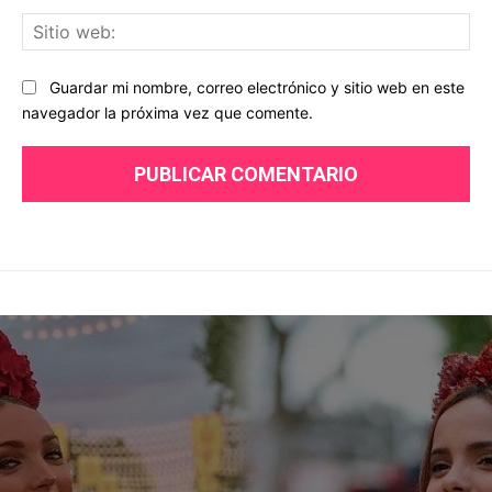
Sit
we
Guardar mi nombre, correo electrónico y sitio web en este
navegador la próxima vez que comente.