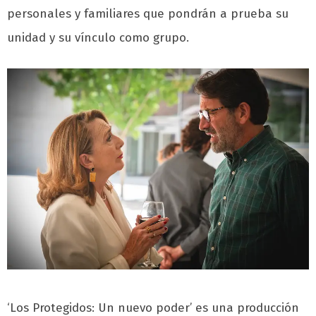
personales y familiares que pondrán a prueba su
unidad y su vínculo como grupo.
‘Los Protegidos: Un nuevo poder’ es una producción