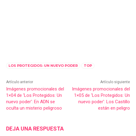
LOS PROTEGIDOS: UN NUEVO PODER
TOP
Artículo anterior
Artículo siguiente
Imágenes promocionales del
Imágenes promocionales del
1×04 de ‘Los Protegidos: Un
1×05 de ‘Los Protegidos: Un
nuevo poder’: En ADN se
nuevo poder’: Los Castillo
oculta un misterio peligroso
están en peligro
DEJA UNA RESPUESTA