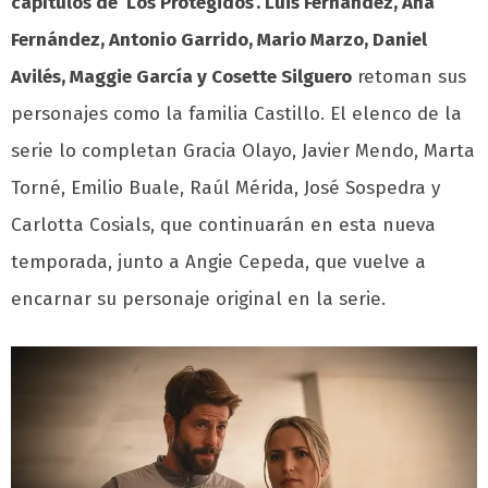
capítulos de ‘Los Protegidos’.
Luis Fernández, Ana
Fernández, Antonio Garrido, Mario Marzo, Daniel
Avilés, Maggie García y Cosette Silguero
retoman sus
personajes como la familia Castillo. El elenco de la
serie lo completan Gracia Olayo, Javier Mendo, Marta
Torné, Emilio Buale, Raúl Mérida, José Sospedra y
Carlotta Cosials, que continuarán en esta nueva
temporada, junto a Angie Cepeda, que vuelve a
encarnar su personaje original en la serie.