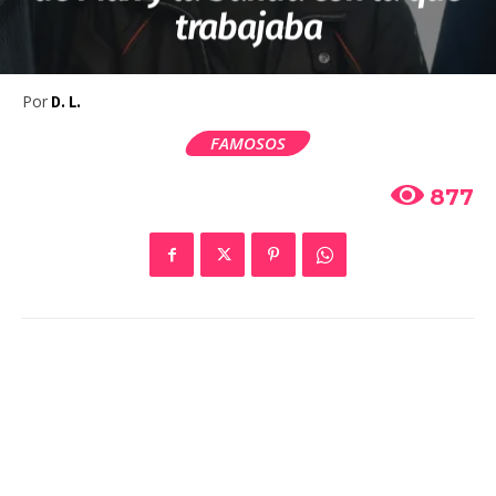
trabajaba
Por
D. L.
FAMOSOS
877