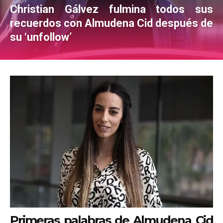
Christian Gálvez fulmina todos sus
recuerdos con Almudena Cid después de
su ‘unfollow’
Primeras palabras de Almudena Cid