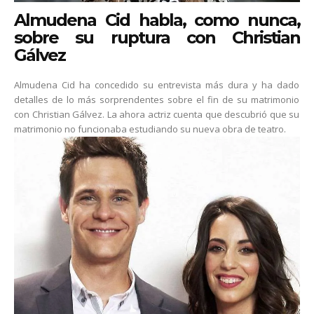
Almudena Cid habla, como nunca,
sobre su ruptura con Christian
Gálvez
Almudena Cid ha concedido su entrevista más dura y ha dado
detalles de lo más sorprendentes sobre el fin de su matrimonio
con Christian Gálvez. La ahora actriz cuenta que descubrió que su
matrimonio no funcionaba estudiando su nueva obra de teatro.