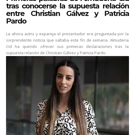
tras conocerse la supuesta relación
entre Christian Gálvez y Patricia
Pardo
La ahora actriz y expareja el presentador era preguntada por la
sorprendente noticia que saltaba este fin de semana. Almudena
Cid ha querido ofrecer sus primeras declaraciones tras la
supuesta relación de Christian Gálvez y Patricia Pardo.