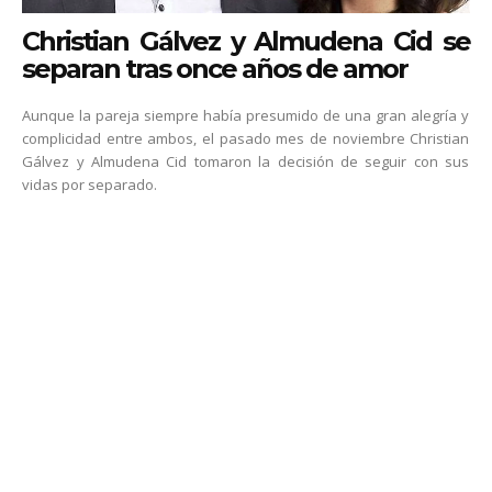
Christian Gálvez y Almudena Cid se
separan tras once años de amor
Aunque la pareja siempre había presumido de una gran alegría y
complicidad entre ambos, el pasado mes de noviembre Christian
Gálvez y Almudena Cid tomaron la decisión de seguir con sus
vidas por separado.