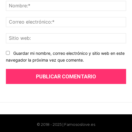
© 2018 - 2025 | Famososlove.es