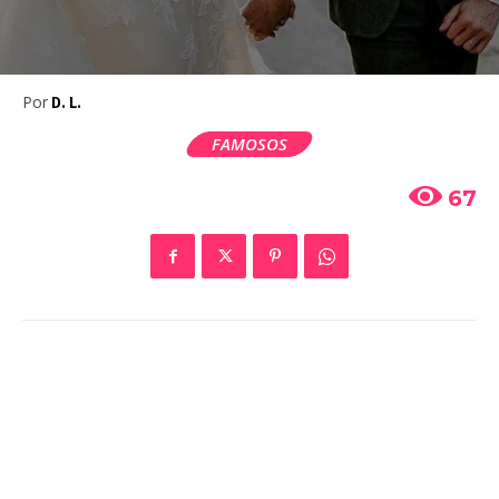
Por
D. L.
FAMOSOS
67