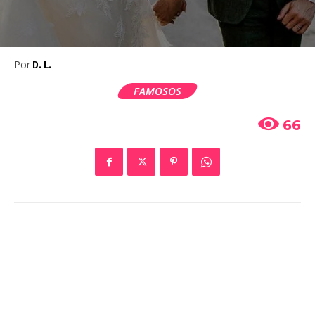
Por
D. L.
FAMOSOS
66