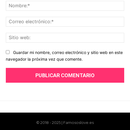
© 2018 - 2025 | Famososlove.es