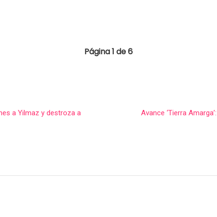
Página 1 de 6
nes a Yilmaz y destroza a
Avance ‘Tierra Amarga’: