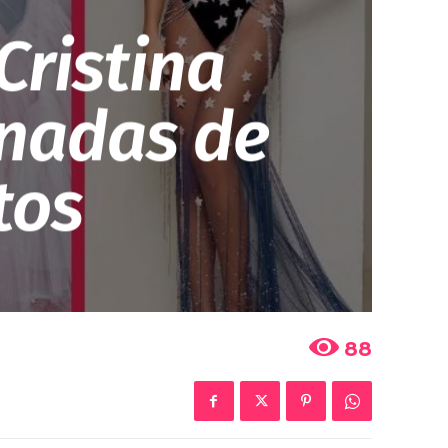
Cristina
nadas de
tos
88