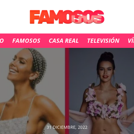
IO
FAMOSOS
CASA REAL
TELEVISIÓN
V
31 DICIEMBRE, 2022