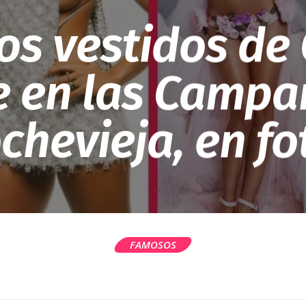
os vestidos de 
e en las Campa
chevieja, en fo
FAMOSOS