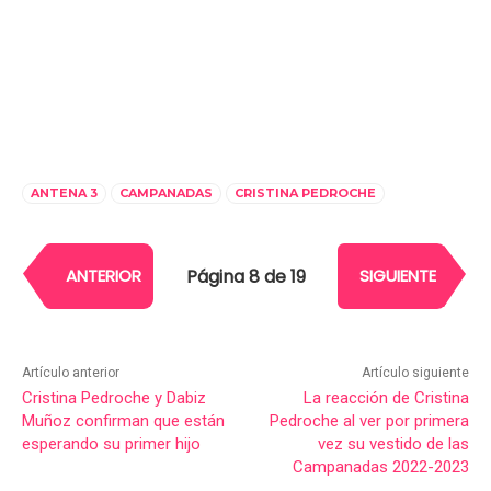
ANTENA 3
CAMPANADAS
CRISTINA PEDROCHE
Página 8 de 19
ANTERIOR
SIGUIENTE
Artículo anterior
Artículo siguiente
Cristina Pedroche y Dabiz
La reacción de Cristina
Muñoz confirman que están
Pedroche al ver por primera
esperando su primer hijo
vez su vestido de las
Campanadas 2022-2023