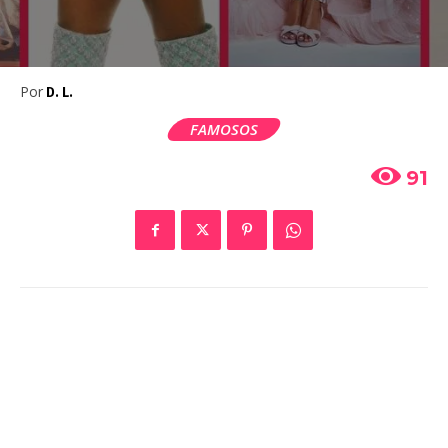
Por
D. L.
FAMOSOS
91