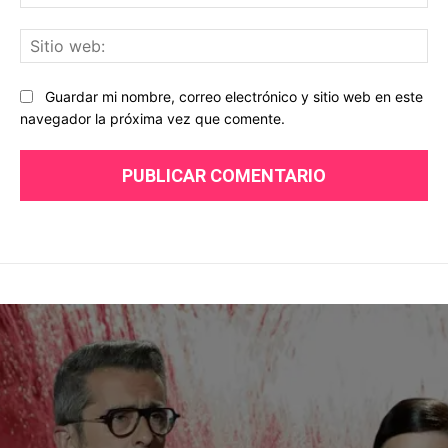
ele
Sit
we
Guardar mi nombre, correo electrónico y sitio web en este
navegador la próxima vez que comente.