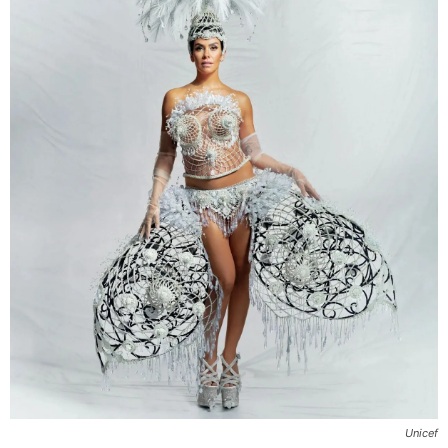
Unicef