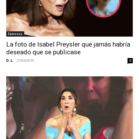
Famosos
La foto de Isabel Preysler que jamás habría
deseado que se publicase
D. L.
-
27/04/2019
0