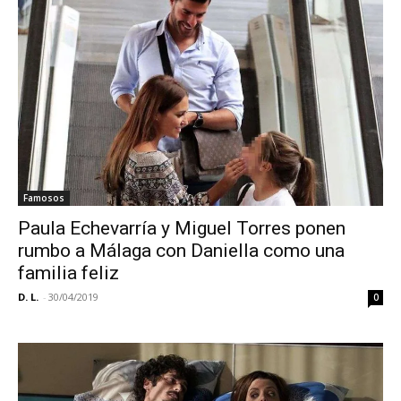
Famosos
Paula Echevarría y Miguel Torres ponen
rumbo a Málaga con Daniella como una
familia feliz
D. L.
-
30/04/2019
0