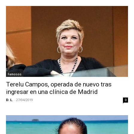
Famosos
Terelu Campos, operada de nuevo tras
ingresar en una clínica de Madrid
D. L.
-
27/04/2019
0