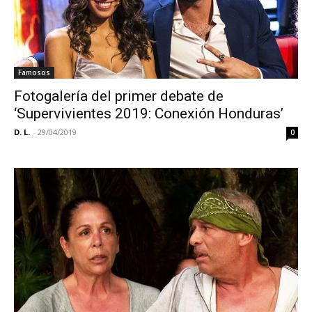
Famosos
Fotogalería del primer debate de
‘Supervivientes 2019: Conexión Honduras’
D. L.
-
29/04/2019
0