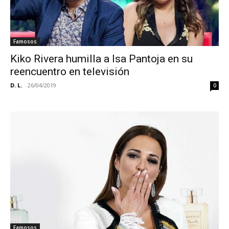
Famosos
Kiko Rivera humilla a Isa Pantoja en su
reencuentro en televisión
D. L.
-
26/04/2019
0
Famosos