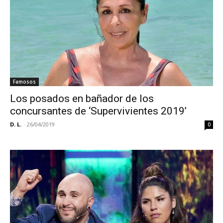
Famosos
Los posados en bañador de los
concursantes de ‘Supervivientes 2019’
D. L.
-
26/04/2019
0