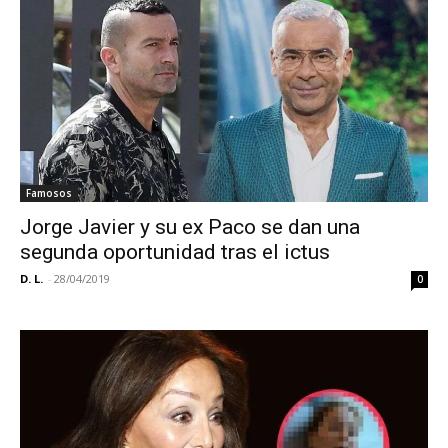
Famosos
Jorge Javier y su ex Paco se dan una
segunda oportunidad tras el ictus
D. L.
-
28/04/2019
0