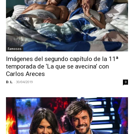
Famosos
Imágenes del segundo capítulo de la 11ª
temporada de ‘La que se avecina’ con
Carlos Areces
D. L.
-
30/04/2019
0