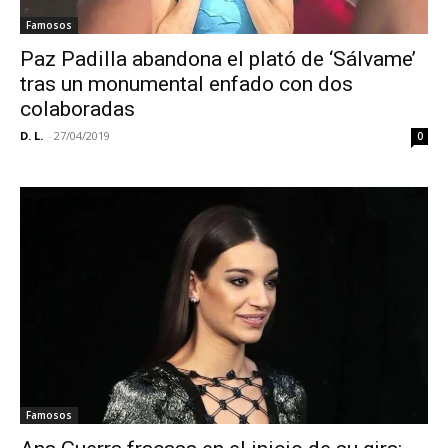
Famosos
Paz Padilla abandona el plató de ‘Sálvame’
tras un monumental enfado con dos
colaboradas
D. L.
-
27/04/2019
0
Famosos