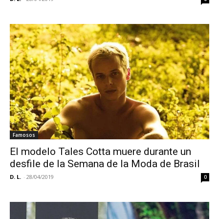
Famosos
El modelo Tales Cotta muere durante un
desfile de la Semana de la Moda de Brasil
D. L.
-
28/04/2019
0