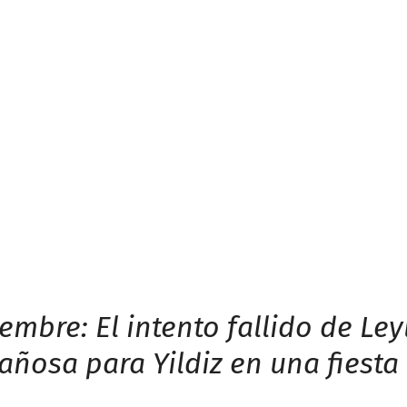
mbre: El intento fallido de Leyl
gañosa para Yildiz en una fiest