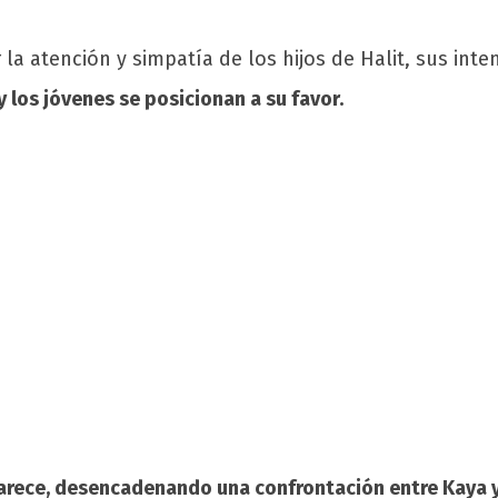
 la atención y simpatía de los hijos de Halit, sus int
y los jóvenes se posicionan a su favor.
parece, desencadenando una confrontación entre Kaya 