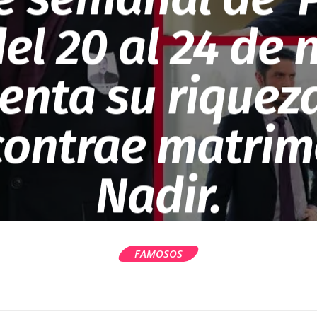
del 20 al 24 de
enta su riquez
contrae matrim
Nadir.
FAMOSOS