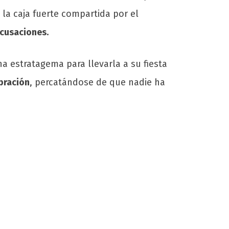
la caja fuerte compartida por el
acusaciones.
a estratagema para llevarla a su fiesta
ebración
, percatándose de que nadie ha