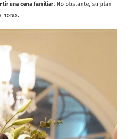
tir una cena familiar
. No obstante, su plan
s horas.