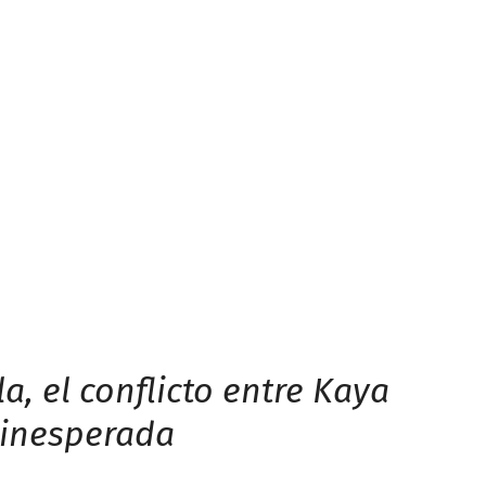
a, el conflicto entre Kaya
a inesperada