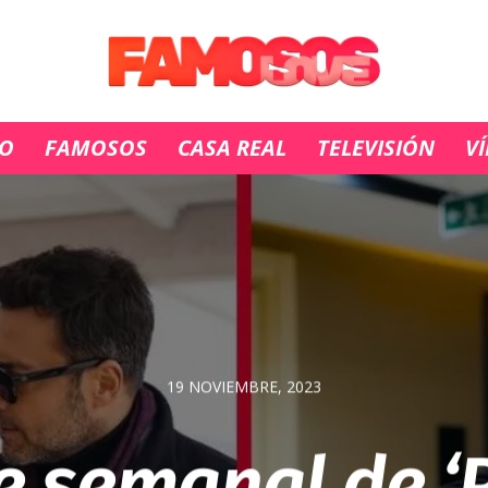
IO
FAMOSOS
CASA REAL
TELEVISIÓN
V
19 NOVIEMBRE, 2023
e semanal de ‘