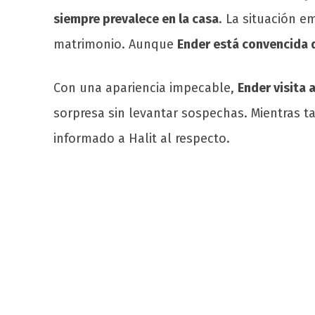
siempre prevalece en la casa
. La situación e
matrimonio. Aunque
Ender está convencida d
Con una apariencia impecable,
Ender visita a
sorpresa sin levantar sospechas. Mientras t
informado a Halit al respecto.