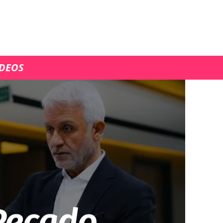
ÍDEOS
Pecado