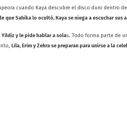
mpeora cuando Kaya descubre el disco duro dentro de 
e que Sahika lo ocultó, Kaya se niega a escuchar sus 
 Yildiz y le pide hablar a sola
s. Todo forma parte de un
anto,
Lila, Erim y Zehra se preparan para unirse a la cel