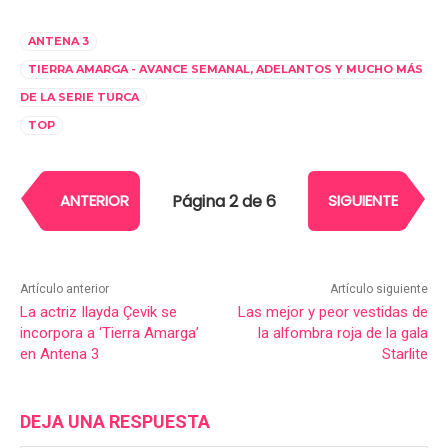
ANTENA 3
TIERRA AMARGA - AVANCE SEMANAL, ADELANTOS Y MUCHO MÁS
DE LA SERIE TURCA
TOP
Página 2 de 6
ANTERIOR
SIGUIENTE
Artículo anterior
Artículo siguiente
La actriz Ilayda Çevik se
Las mejor y peor vestidas de
incorpora a ‘Tierra Amarga’
la alfombra roja de la gala
en Antena 3
Starlite
DEJA UNA RESPUESTA