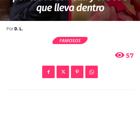
que lleva dentro
Por
D. L.
FAMOSOS
57