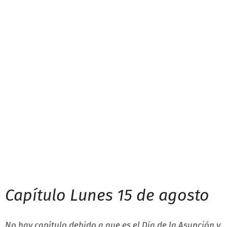
Capítulo Lunes 15 de agosto
No hay capítulo debido a que es el Día de la Asunción y