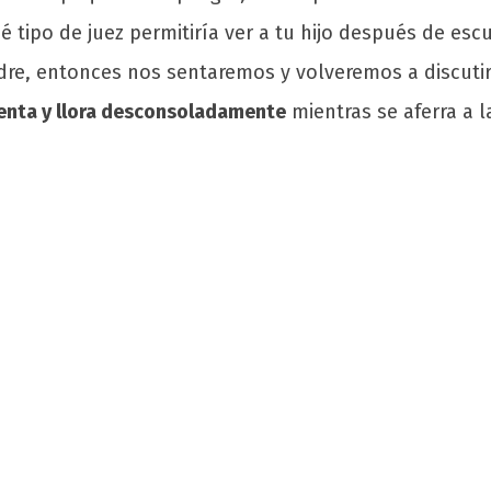
ué tipo de juez permitiría ver a tu hijo después de es
e, entonces nos sentaremos y volveremos a discutir e
enta y llora desconsoladamente
mientras se aferra a l