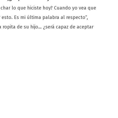
cuchar lo que hiciste hoy? Cuando yo vea que
sto. Es mi última palabra al respecto”,
a ropita de su hijo… ¿será capaz de aceptar