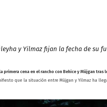
de fuga
üleyha y Yilmaz fijan la fecha de su fu
la primera cena en el rancho con Behice y Müjgan tras 
iesto que la situación entre Müjgan y Yilmaz ha llega