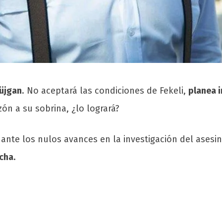
Müjgan
. No aceptará las condiciones de Fekeli,
planea 
zón a su sobrina, ¿lo logrará?
 ante los nulos avances en la investigación del ases
echa.