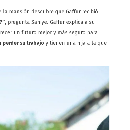
e la mansión descubre que Gaffur recibió
a?”
, pregunta Saniye. Gaffur explica a su
frecer un futuro mejor y más seguro para
 perder su trabajo
y tienen una hija a la que