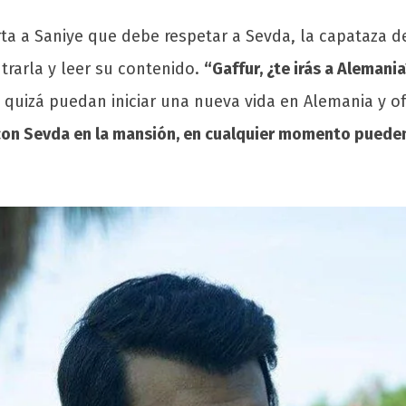
a a Saniye que debe respetar a Sevda, la capataza d
trarla y leer su contenido.
“Gaffur, ¿te irás a Alemani
 quizá puedan iniciar una nueva vida en Alemania y o
con Sevda en la mansión, en cualquier momento pueden