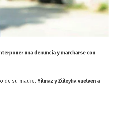
interponer una denuncia y marcharse con
ino de su madre,
Yilmaz y Züleyha vuelven a