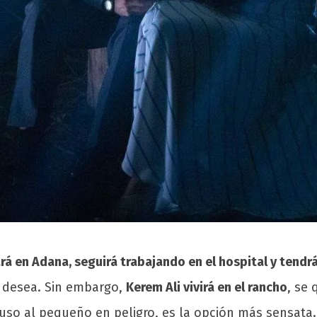
á en Adana, seguirá trabajando en el hospital y ten
lo desea. Sin embargo,
Kerem Ali vivirá en el rancho
, se
so al pequeño en peligro, es la opción más sensata