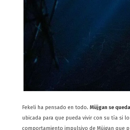
Fekeli ha pensado en todo.
Müjgan se quedar
ubicada para que pueda vivir con su tía si 
comportamiento impulsivo de Müjgan que pu