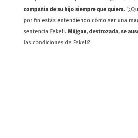
compañía de su hijo siempre que quiera
. “¿Q
por fin estás entendiendo cómo ser una madr
sentencia Fekeli.
Müjgan, destrozada, se aus
las condiciones de Fekeli?