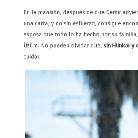
En la mansión, después de que Demir adviert
una carta, y no sin esfuerzo, consigue encon
esposa que todo lo ha hecho por su familia,
Üzüm. No pueden olvidar que,
sin Hünkar y 
cuidar.