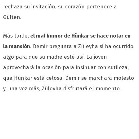
rechaza su invitación, su corazón pertenece a
Gülten.
Más tarde,
el mal humor de Hünkar se hace notar en
la mansión
. Demir pregunta a Züleyha si ha ocurrido
algo para que su madre esté así. La joven
aprovechará la ocasión para insinuar con sutileza,
que Hünkar está celosa. Demir se marchará molesto
y, una vez más, Züleyha disfrutará el momento.