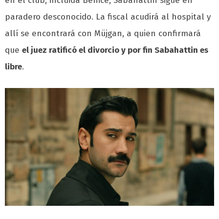
en el club, incluida Behice, Sabahattin sigue en
paradero desconocido. La fiscal acudirá al hospital y
allí se encontrará con Müjgan, a quien confirmará
que
el juez ratificó el divorcio y por fin Sabahattin es
libre
.