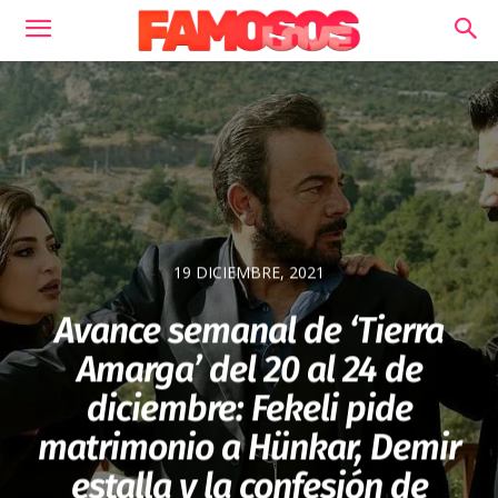
19 DICIEMBRE, 2021
Avance semanal de ‘Tierra
Amarga’ del 20 al 24 de
diciembre: Fekeli pide
matrimonio a Hünkar, Demir
estalla y la confesión de