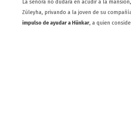
La señora no dudará en acudir a la mansión
Züleyha, privando a la joven de su compañía
impulso de ayudar a Hünkar
, a quien consid