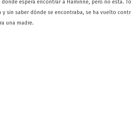
, donde espera encontrar a Haminne, pero no está. To
 y sin saber dónde se encontraba, se ha vuelto contra
era una madre.