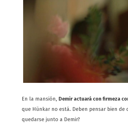
En la mansión,
Demir actuará con firmeza co
que Hünkar no está. Deben pensar bien de q
quedarse junto a Demir?