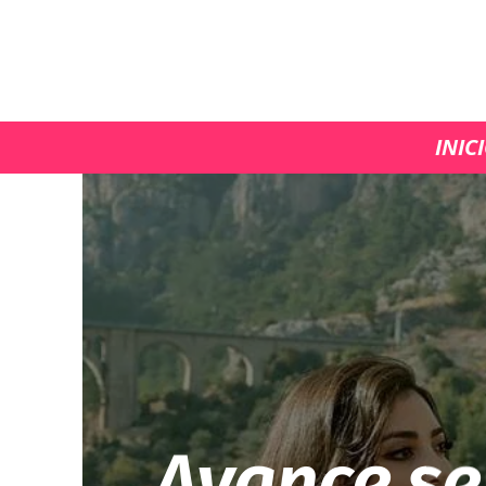
INIC
Avance se