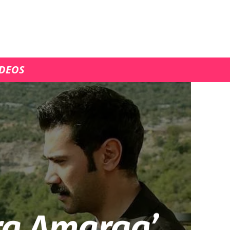
ÍDEOS
ra Amarga’