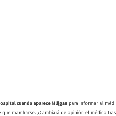
 hospital cuando aparece Müjgan
para informar al médi
e que marcharse. ¿Cambiará de opinión el médico tras