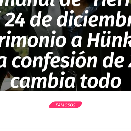
l 24 de diciembr
rimonio a Hünk
la confesión de
cambia todo
FAMOSOS