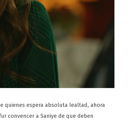
de quienes espera absoluta lealtad, ahora
fur convencer a Saniye de que deben