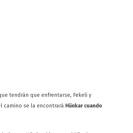
 que tendrán que enfrentarse, Fekeli y
el camino se la encontrará
Hünkar cuando