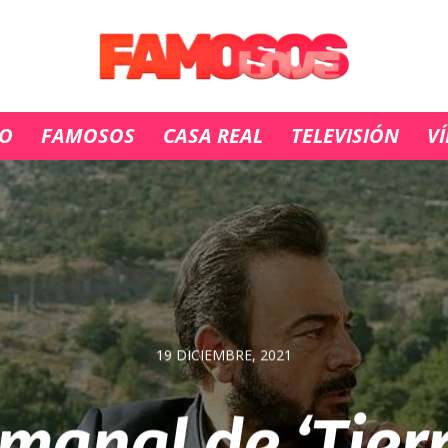
IO
FAMOSOS
CASA REAL
TELEVISIÓN
V
19 DICIEMBRE, 2021
manal de ‘Tier