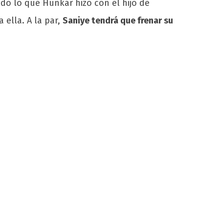
do lo que Hünkar hizo con el hijo de
 ella. A la par,
Saniye tendrá que frenar su