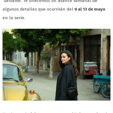
‘Sálvame’. Te ofrecemos un avance semanal de
algunos detalles que ocurrirán del
9 al 13 de mayo
en la serie.