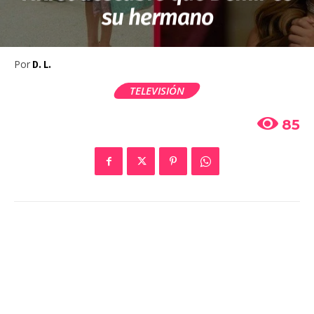
su hermano
Por
D. L.
TELEVISIÓN
85