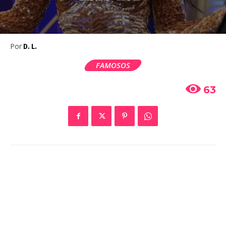
Por
D. L.
FAMOSOS
63