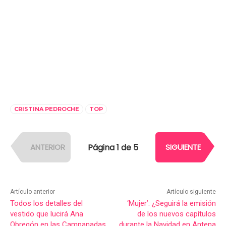
CRISTINA PEDROCHE
TOP
Página 1 de 5
ANTERIOR
SIGUIENTE
Artículo anterior
Artículo siguiente
Todos los detalles del
‘Mujer’: ¿Seguirá la emisión
vestido que lucirá Ana
de los nuevos capítulos
Obregón en las Campanadas
durante la Navidad en Antena