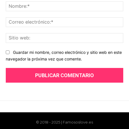
© 2018 - 2025 | Famososlove.es