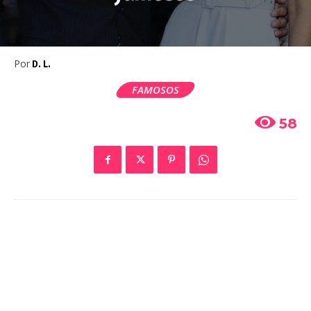
Por
D. L.
FAMOSOS
58