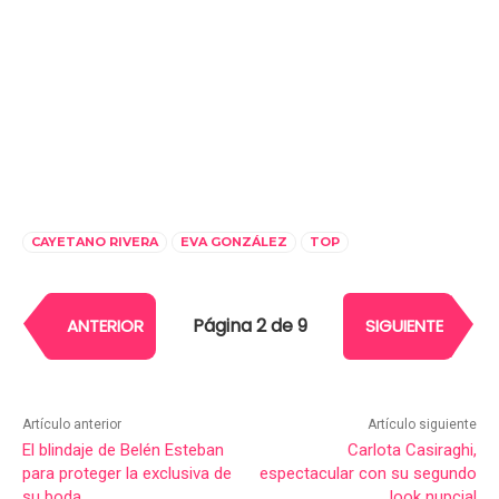
CAYETANO RIVERA
EVA GONZÁLEZ
TOP
Página 2 de 9
ANTERIOR
SIGUIENTE
Artículo anterior
Artículo siguiente
El blindaje de Belén Esteban
Carlota Casiraghi,
para proteger la exclusiva de
espectacular con su segundo
su boda
look nupcial