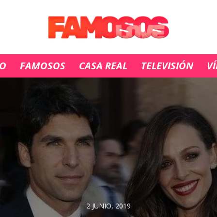
IO
FAMOSOS
CASA REAL
TELEVISIÓN
V
2 JUNIO, 2019