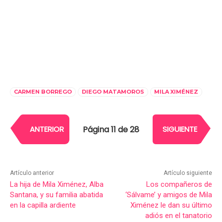
CARMEN BORREGO
DIEGO MATAMOROS
MILA XIMÉNEZ
Página 11 de 28
ANTERIOR
SIGUIENTE
Artículo anterior
Artículo siguiente
La hija de Mila Ximénez, Alba
Los compañeros de
Santana, y su familia abatida
‘Sálvame’ y amigos de Mila
en la capilla ardiente
Ximénez le dan su último
adiós en el tanatorio