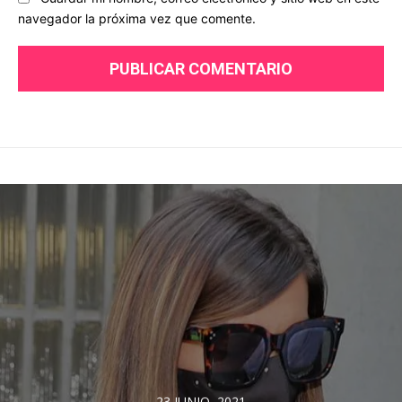
navegador la próxima vez que comente.