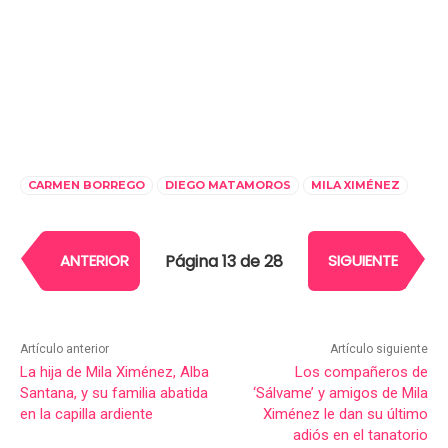
CARMEN BORREGO
DIEGO MATAMOROS
MILA XIMÉNEZ
Página 13 de 28
ANTERIOR
SIGUIENTE
Artículo anterior
Artículo siguiente
La hija de Mila Ximénez, Alba
Los compañeros de
Santana, y su familia abatida
‘Sálvame’ y amigos de Mila
en la capilla ardiente
Ximénez le dan su último
adiós en el tanatorio