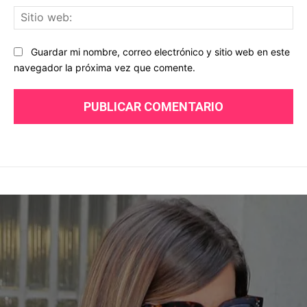
Sit
we
Guardar mi nombre, correo electrónico y sitio web en este
navegador la próxima vez que comente.