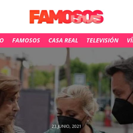
IO
FAMOSOS
CASA REAL
TELEVISIÓN
V
23 JUNIO, 2021