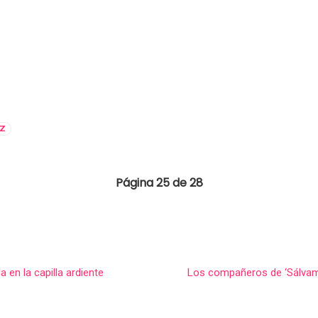
EZ
Página 25 de 28
a en la capilla ardiente
Los compañeros de ‘Sálvame