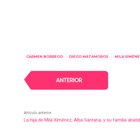
CARMEN BORREGO
DIEGO MATAMOROS
MILA XIMÉN
ANTERIOR
Artículo anterior
La hija de Mila Ximénez, Alba Santana, y su familia abatid