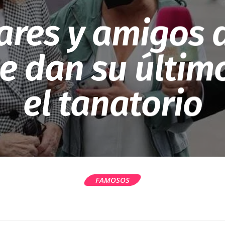
ares y amigos 
e dan su últim
el tanatorio
FAMOSOS