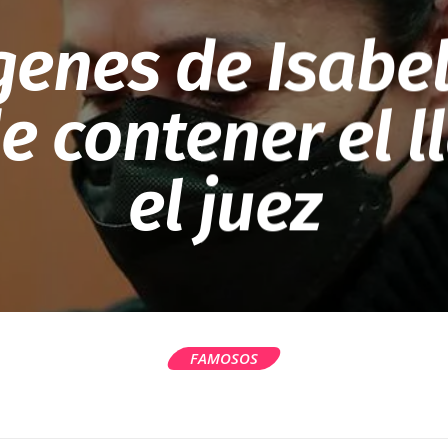
genes de Isabel
e contener el l
el juez
FAMOSOS