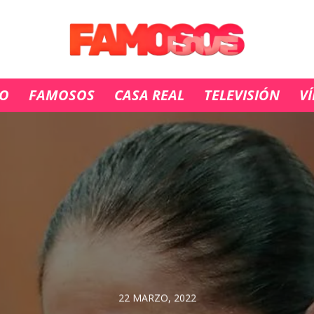
IO
FAMOSOS
CASA REAL
TELEVISIÓN
V
22 MARZO, 2022