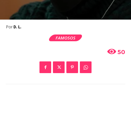
Por
D. L.
FAMOSOS
50