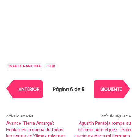
ISABEL PANTOJA
TOP
Página 6 de 9
ANTERIOR
SIGUIENTE
Artículo anterior
Artículo siguiente
Avance ‘Tierra Amarga’:
Agustín Pantoja rompe su
Hünkar es la dueña de todas
silencio ante el juez: «Solo
las tierras de Yilmaz mientras
quería ayudar a mi hermana,