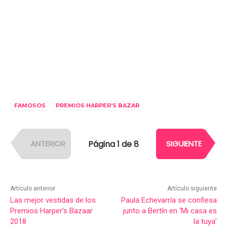
FAMOSOS
PREMIOS HARPER'S BAZAR
Página 1 de 8
ANTERIOR
SIGUIENTE
Artículo anterior
Artículo siguiente
Las mejor vestidas de los
Paula Echevarría se confiesa
Premios Harper’s Bazaar
junto a Bertín en ‘Mi casa es
2018
la tuya’