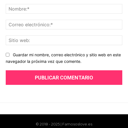
© 2018 - 2025 | Famososlove.es