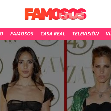
IO
FAMOSOS
CASA REAL
TELEVISIÓN
V