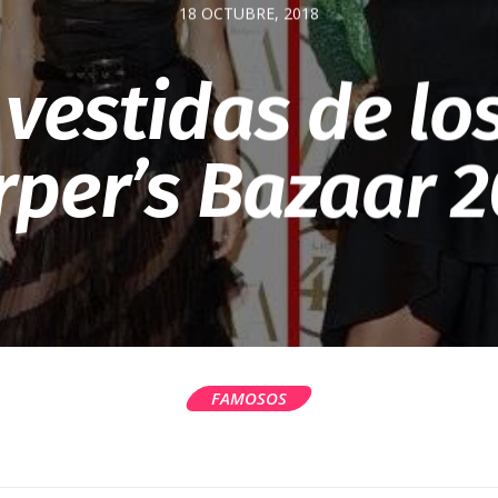
18 OCTUBRE, 2018
 vestidas de lo
per’s Bazaar 
FAMOSOS