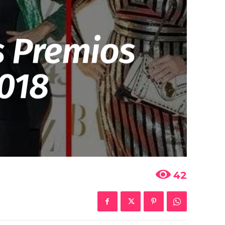
s Premios
2018
42