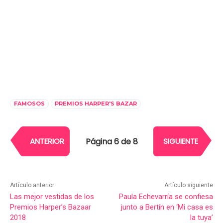
FAMOSOS
PREMIOS HARPER'S BAZAR
Página 6 de 8
ANTERIOR
SIGUIENTE
Artículo anterior
Artículo siguiente
Las mejor vestidas de los
Paula Echevarría se confiesa
Premios Harper’s Bazaar
junto a Bertín en ‘Mi casa es
2018
la tuya’