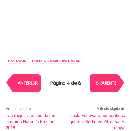
FAMOSOS
PREMIOS HARPER'S BAZAR
Página 4 de 8
ANTERIOR
SIGUIENTE
Artículo anterior
Artículo siguiente
Las mejor vestidas de los
Paula Echevarría se confiesa
Premios Harper’s Bazaar
junto a Bertín en ‘Mi casa es
2018
la tuya’