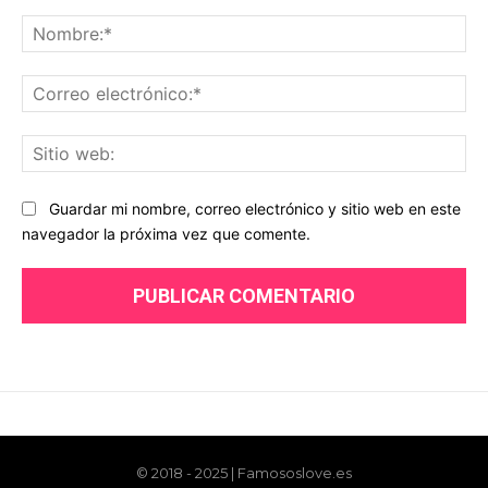
© 2018 - 2025 | Famososlove.es