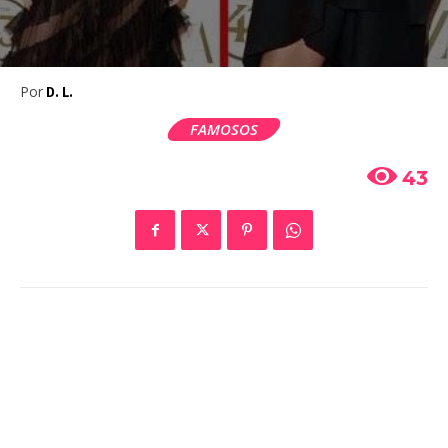
Por
D. L.
FAMOSOS
43