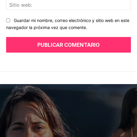
Sit
we
Guardar mi nombre, correo electrónico y sitio web en este
navegador la próxima vez que comente.