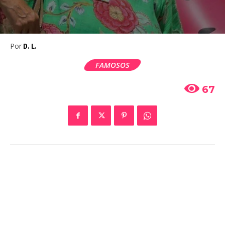
Por
D. L.
FAMOSOS
67