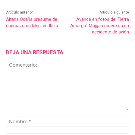
Artículo anterior
Artículo siguiente
Aitana Ocaña presume de
Avance en fotos de ‘Tierra
cuerpazo en bikini en Ibiza
Amarga’: Müjgan muere en un
accidente de avión
DEJA UNA RESPUESTA
Comentario:
No