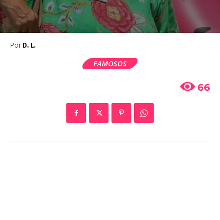
Por
D. L.
FAMOSOS
66