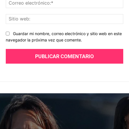
Co
ele
Sit
we
Guardar mi nombre, correo electrónico y sitio web en este
navegador la próxima vez que comente.