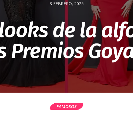
8 FEBRERO, 2025
looks de la al
os Premios Goya
FAMOSOS