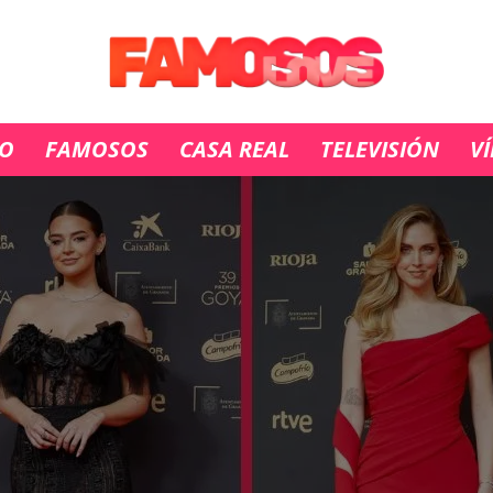
IO
FAMOSOS
CASA REAL
TELEVISIÓN
V