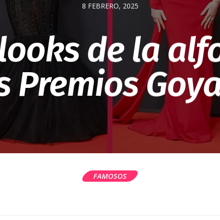
8 FEBRERO, 2025
looks de la al
os Premios Goya
FAMOSOS