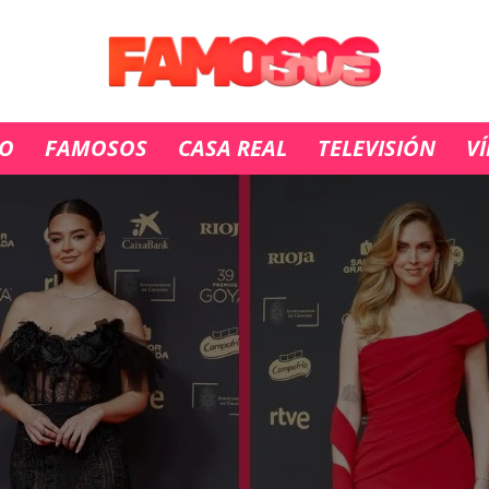
IO
FAMOSOS
CASA REAL
TELEVISIÓN
V