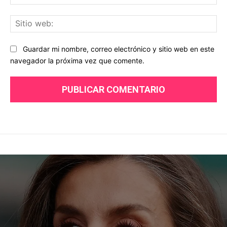
ele
Sit
we
Guardar mi nombre, correo electrónico y sitio web en este
navegador la próxima vez que comente.