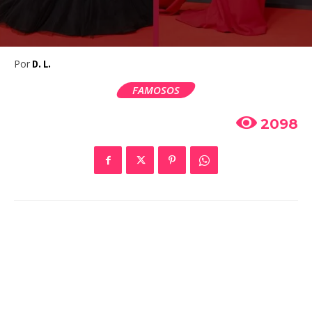
Por
D. L.
FAMOSOS
2098