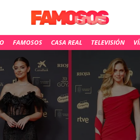
IO
FAMOSOS
CASA REAL
TELEVISIÓN
V