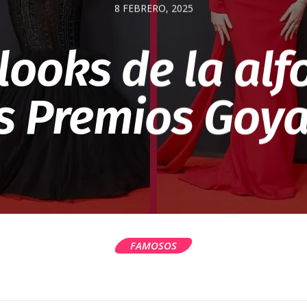
8 FEBRERO, 2025
looks de la al
os Premios Goya
FAMOSOS