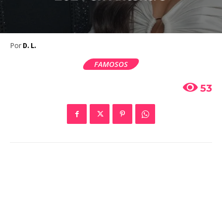
Por
D. L.
FAMOSOS
53