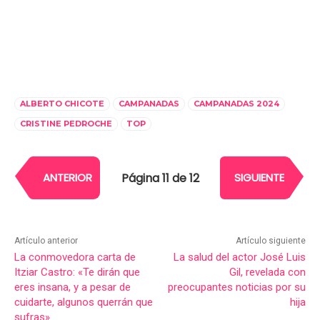
ALBERTO CHICOTE
CAMPANADAS
CAMPANADAS 2024
CRISTINE PEDROCHE
TOP
Página 11 de 12
ANTERIOR
SIGUIENTE
Artículo anterior
Artículo siguiente
La conmovedora carta de
La salud del actor José Luis
Itziar Castro: «Te dirán que
Gil, revelada con
eres insana, y a pesar de
preocupantes noticias por su
cuidarte, algunos querrán que
hija
sufras»