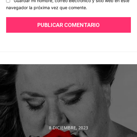
Guardar mi nombre, correo electrónico y sitio web en este
navegador la próxima vez que comente.