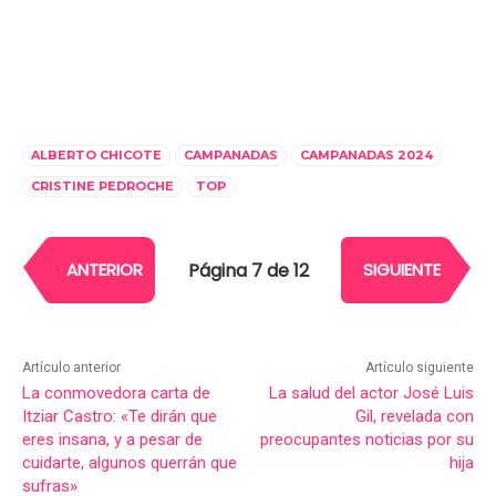
ALBERTO CHICOTE
CAMPANADAS
CAMPANADAS 2024
CRISTINE PEDROCHE
TOP
Página 7 de 12
ANTERIOR
SIGUIENTE
Artículo anterior
Artículo siguiente
La conmovedora carta de
La salud del actor José Luis
Itziar Castro: «Te dirán que
Gil, revelada con
eres insana, y a pesar de
preocupantes noticias por su
cuidarte, algunos querrán que
hija
sufras»