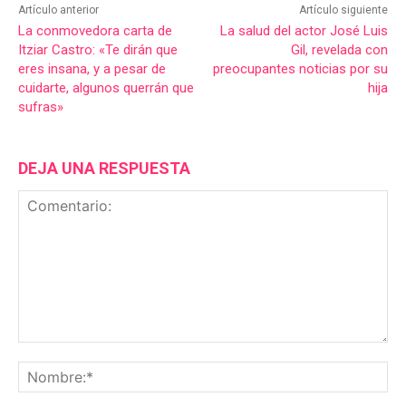
Artículo anterior
Artículo siguiente
La conmovedora carta de
La salud del actor José Luis
Itziar Castro: «Te dirán que
Gil, revelada con
eres insana, y a pesar de
preocupantes noticias por su
cuidarte, algunos querrán que
hija
sufras»
DEJA UNA RESPUESTA
Comentario:
No