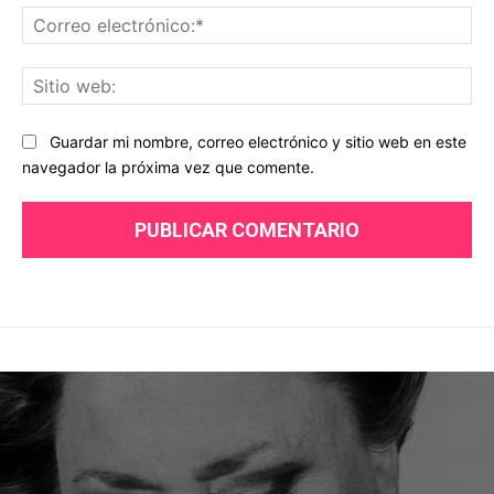
Co
ele
Sit
we
Guardar mi nombre, correo electrónico y sitio web en este
navegador la próxima vez que comente.