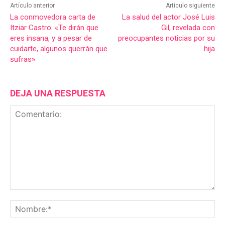
Artículo anterior
Artículo siguiente
La conmovedora carta de
La salud del actor José Luis
Itziar Castro: «Te dirán que
Gil, revelada con
eres insana, y a pesar de
preocupantes noticias por su
cuidarte, algunos querrán que
hija
sufras»
DEJA UNA RESPUESTA
Comentario:
No