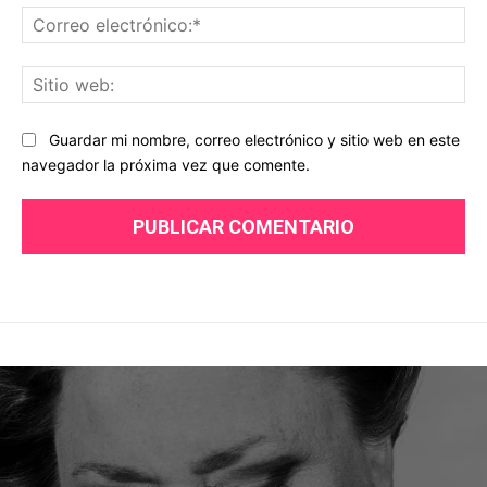
Co
ele
Sit
we
Guardar mi nombre, correo electrónico y sitio web en este
navegador la próxima vez que comente.