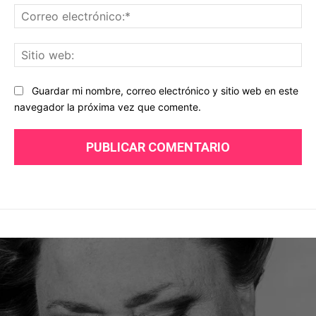
Co
ele
Sit
we
Guardar mi nombre, correo electrónico y sitio web en este
navegador la próxima vez que comente.