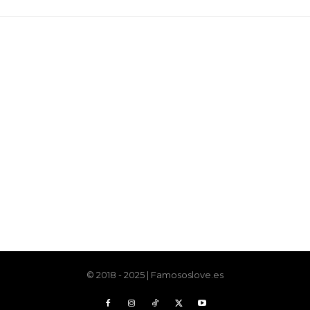
© 2018 - 2025 | Famososlove.es