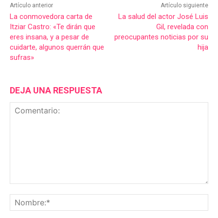
Artículo anterior
Artículo siguiente
La conmovedora carta de
La salud del actor José Luis
Itziar Castro: «Te dirán que
Gil, revelada con
eres insana, y a pesar de
preocupantes noticias por su
cuidarte, algunos querrán que
hija
sufras»
DEJA UNA RESPUESTA
Comentario:
No