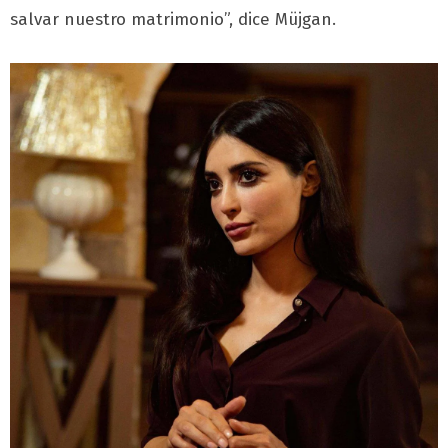
salvar nuestro matrimonio”, dice Müjgan.