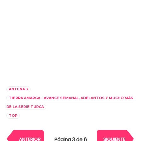
ANTENA 3
TIERRA AMARGA - AVANCE SEMANAL, ADELANTOS Y MUCHO MÁS
DE LA SERIE TURCA
TOP
Página 3 de 6
ANTERIOR
SIGUIENTE