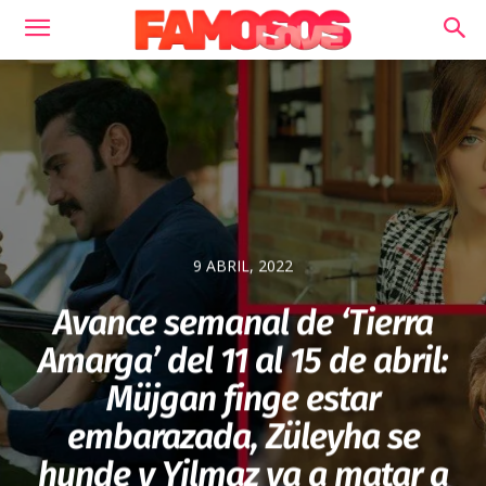
9 ABRIL, 2022
Avance semanal de ‘Tierra
Amarga’ del 11 al 15 de abril:
Müjgan finge estar
embarazada, Züleyha se
hunde y Yilmaz va a matar a