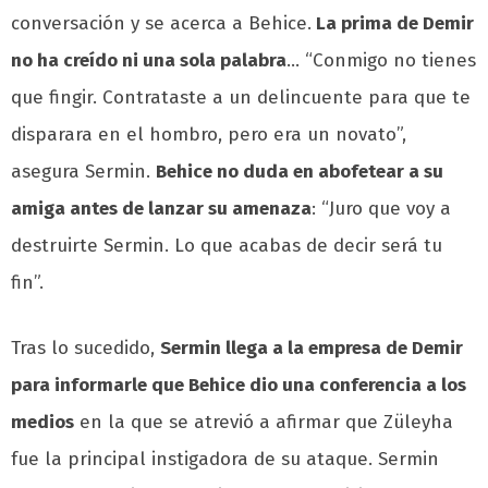
conversación y se acerca a Behice.
La prima de Demir
no ha creído ni una sola palabra
… “Conmigo no tienes
que fingir. Contrataste a un delincuente para que te
disparara en el hombro, pero era un novato”,
asegura Sermin.
Behice no duda en abofetear a su
amiga antes de lanzar su amenaza
: “Juro que voy a
destruirte Sermin. Lo que acabas de decir será tu
fin”.
Tras lo sucedido,
Sermin llega a la empresa de Demir
para informarle que Behice dio una conferencia a los
medios
en la que se atrevió a afirmar que Züleyha
fue la principal instigadora de su ataque. Sermin