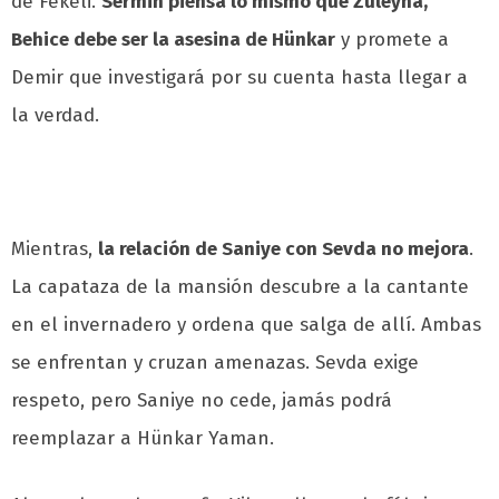
de Fekeli.
Sermin piensa lo mismo que Züleyha,
Behice debe ser la asesina de Hünkar
y promete a
Demir que investigará por su cuenta hasta llegar a
la verdad.
Mientras,
la relación de Saniye con Sevda no mejora
.
La capataza de la mansión descubre a la cantante
en el invernadero y ordena que salga de allí. Ambas
se enfrentan y cruzan amenazas. Sevda exige
respeto, pero Saniye no cede, jamás podrá
reemplazar a Hünkar Yaman.