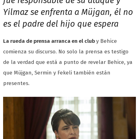
fue responsable de su ataque y
Yilmaz se enfrenta a Müjgan, él no
es el padre del hijo que espera
La rueda de prensa arranca en el club
y Behice
comienza su discurso. No solo la prensa es testigo
de la verdad que está a punto de revelar Behice, ya
que Müjgan, Sermin y Fekeli también están
presentes.