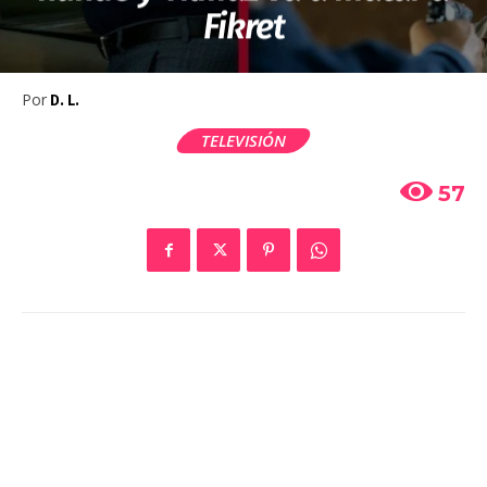
Fikret
Por
D. L.
TELEVISIÓN
57