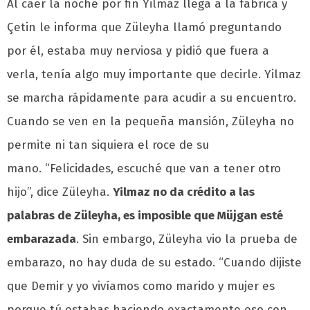
Al caer la noche por fin Yilmaz llega a la fábrica y
Çetin le informa que Züleyha llamó preguntando
por él, estaba muy nerviosa y pidió que fuera a
verla, tenía algo muy importante que decirle. Yilmaz
se marcha rápidamente para acudir a su encuentro.
Cuando se ven en la pequeña mansión, Züleyha no
permite ni tan siquiera el roce de su
mano. “Felicidades, escuché que van a tener otro
hijo”, dice Züleyha.
Yilmaz no da crédito a las
palabras de Züleyha, es imposible que Müjgan esté
embarazada
. Sin embargo, Züleyha vio la prueba de
embarazo, no hay duda de su estado. “Cuando dijiste
que Demir y yo vivíamos como marido y mujer es
porque tú estabas haciendo exactamente eso con