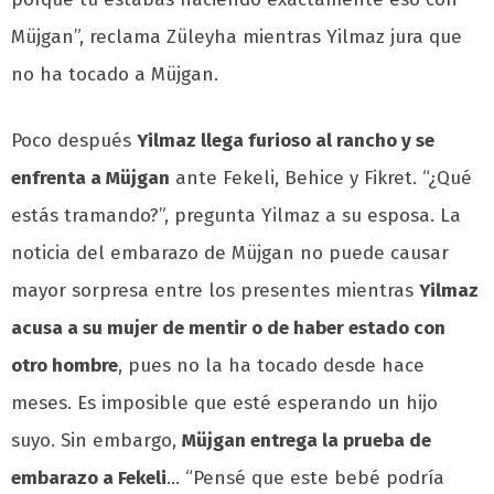
Müjgan”, reclama Züleyha mientras Yilmaz jura que
no ha tocado a Müjgan.
Poco después
Yilmaz llega furioso al rancho y se
enfrenta a Müjgan
ante Fekeli, Behice y Fikret. “¿Qué
estás tramando?”, pregunta Yilmaz a su esposa. La
noticia del embarazo de Müjgan no puede causar
mayor sorpresa entre los presentes mientras
Yilmaz
acusa a su mujer de mentir o de haber estado con
otro hombre
, pues no la ha tocado desde hace
meses. Es imposible que esté esperando un hijo
suyo. Sin embargo,
Müjgan entrega la prueba de
embarazo a Fekeli
… “Pensé que este bebé podría