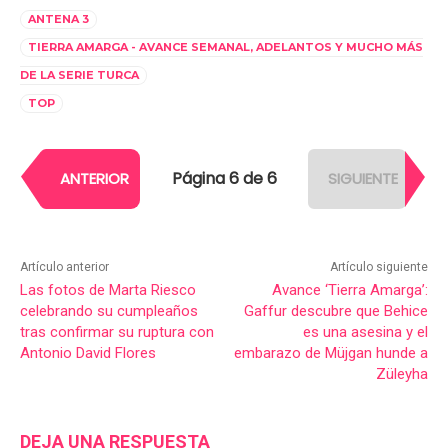
ANTENA 3
TIERRA AMARGA - AVANCE SEMANAL, ADELANTOS Y MUCHO MÁS
DE LA SERIE TURCA
TOP
Página 6 de 6
ANTERIOR
SIGUIENTE
Artículo anterior
Artículo siguiente
Las fotos de Marta Riesco
Avance ‘Tierra Amarga’:
celebrando su cumpleaños
Gaffur descubre que Behice
tras confirmar su ruptura con
es una asesina y el
Antonio David Flores
embarazo de Müjgan hunde a
Züleyha
DEJA UNA RESPUESTA