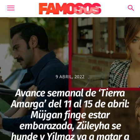
9 ABRIL, 2022
Avance semanal de ‘Tierra
Amarga’ del 11 al 15 de abril:
Müjgan finge estar
embarazada, Züleyha se
hunde y Yilmaz va a matar a