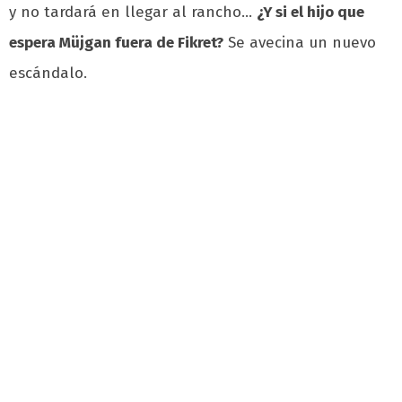
y no tardará en llegar al rancho…
¿Y si el hijo que
espera Müjgan fuera de Fikret?
Se avecina un nuevo
escándalo.