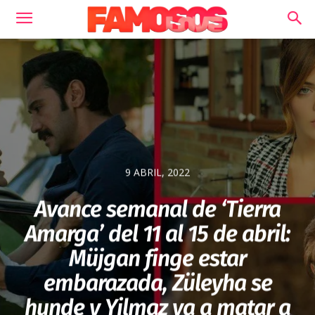
9 ABRIL, 2022
Avance semanal de ‘Tierra
Amarga’ del 11 al 15 de abril:
Müjgan finge estar
embarazada, Züleyha se
hunde y Yilmaz va a matar a