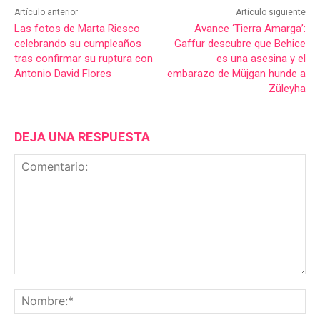
Artículo anterior
Artículo siguiente
Las fotos de Marta Riesco
Avance ‘Tierra Amarga’:
celebrando su cumpleaños
Gaffur descubre que Behice
tras confirmar su ruptura con
es una asesina y el
Antonio David Flores
embarazo de Müjgan hunde a
Züleyha
DEJA UNA RESPUESTA
Comentario:
No