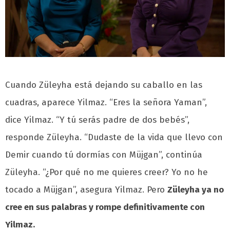
Cuando Züleyha está dejando su caballo en las
cuadras, aparece Yilmaz. “Eres la señora Yaman”,
dice Yilmaz. “Y tú serás padre de dos bebés”,
responde Züleyha. “Dudaste de la vida que llevo con
Demir cuando tú dormías con Müjgan”, continúa
Züleyha. “¿Por qué no me quieres creer? Yo no he
tocado a Müjgan”, asegura Yilmaz. Pero
Züleyha ya no
cree en sus palabras y rompe definitivamente con
Yilmaz.