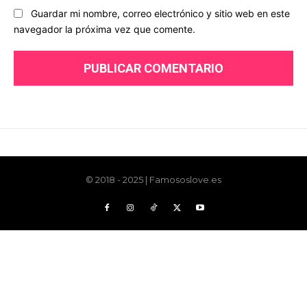
© 2018 - 2025 | Famososlove.es