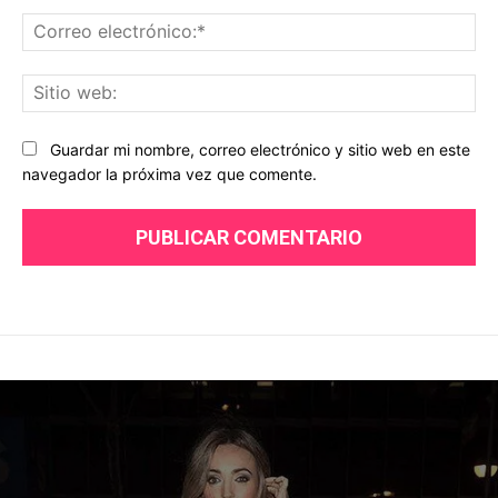
Co
ele
Sit
we
Guardar mi nombre, correo electrónico y sitio web en este
navegador la próxima vez que comente.