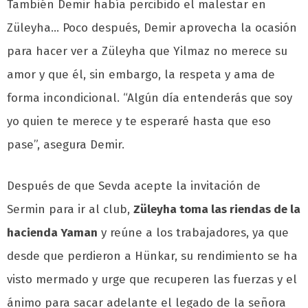
También Demir había percibido el malestar en
Züleyha… Poco después, Demir aprovecha la ocasión
para hacer ver a Züleyha que Yilmaz no merece su
amor y que él, sin embargo, la respeta y ama de
forma incondicional. “Algún día entenderás que soy
yo quien te merece y te esperaré hasta que eso
pase”, asegura Demir.
Después de que Sevda acepte la invitación de
Sermin para ir al club,
Züleyha toma las riendas de la
hacienda Yaman
y reúne a los trabajadores, ya que
desde que perdieron a Hünkar, su rendimiento se ha
visto mermado y urge que recuperen las fuerzas y el
ánimo para sacar adelante el legado de la señora