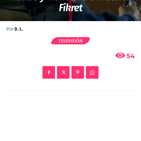
Fikret
Por
D. L.
TELEVISIÓN
54