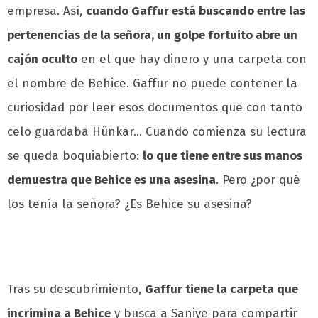
empresa. Así,
cuando Gaffur está buscando entre las
pertenencias de la señora, un golpe fortuito abre un
cajón oculto
en el que hay dinero y una carpeta con
el nombre de Behice. Gaffur no puede contener la
curiosidad por leer esos documentos que con tanto
celo guardaba Hünkar… Cuando comienza su lectura
se queda boquiabierto:
lo que tiene entre sus manos
demuestra que Behice es una asesina
. Pero ¿por qué
los tenía la señora? ¿Es Behice su asesina?
Tras su descubrimiento,
Gaffur tiene la carpeta que
incrimina a Behice
y busca a Saniye para compartir