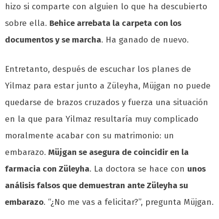
hizo si comparte con alguien lo que ha descubierto
sobre ella.
Behice arrebata la carpeta con los
documentos y se marcha
. Ha ganado de nuevo.
Entretanto, después de escuchar los planes de
Yilmaz para estar junto a Züleyha, Müjgan no puede
quedarse de brazos cruzados y fuerza una situación
en la que para Yilmaz resultaría muy complicado
moralmente acabar con su matrimonio: un
embarazo.
Müjgan se asegura de coincidir en la
farmacia con Züleyha
. La doctora se hace con
unos
análisis falsos que demuestran ante Züleyha su
embarazo
. “¿No me vas a felicitar?”, pregunta Müjgan.