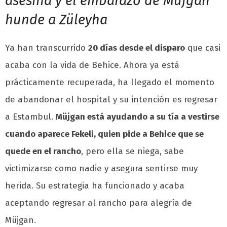
asesina y el embarazo de Müjgan
hunde a Züleyha
Ya han transcurrido
20 días desde el disparo
que casi
acaba con la vida de Behice. Ahora ya está
prácticamente recuperada, ha llegado el momento
de abandonar el hospital y su intención es regresar
a Estambul.
Müjgan está ayudando a su tía a vestirse
cuando aparece Fekeli, quien pide a Behice que se
quede en el rancho
, pero ella se niega, sabe
victimizarse como nadie y asegura sentirse muy
herida. Su estrategia ha funcionado y acaba
aceptando regresar al rancho para alegría de
Müjgan.