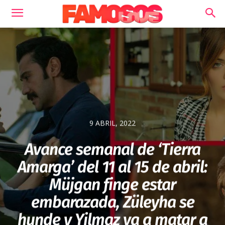
9 ABRIL, 2022
Avance semanal de ‘Tierra
Amarga’ del 11 al 15 de abril:
Müjgan finge estar
embarazada, Züleyha se
hunde y Yilmaz va a matar a