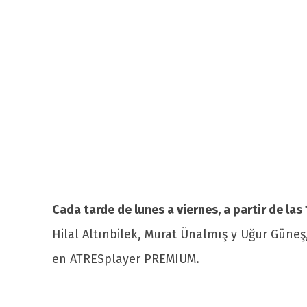
Cada tarde de lunes a viernes, a partir de las
Hilal Altınbilek, Murat Ünalmış y Uğur Gün
en ATRESplayer PREMIUM.