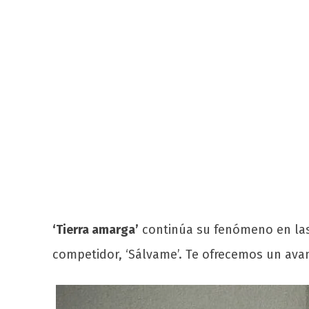
‘Tierra amarga’
continúa su fenómeno en las 
competidor, ‘Sálvame’. Te ofrecemos un ava