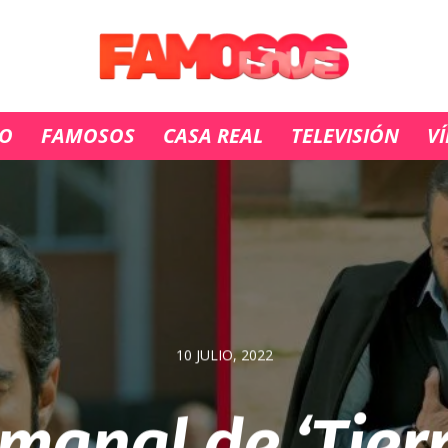
IO
FAMOSOS
CASA REAL
TELEVISIÓN
V
10 JULIO, 2022
manal de ‘Tier