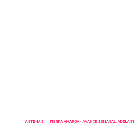
ANTENA 3
TIERRA AMARGA - AVANCE SEMANAL, ADELAN