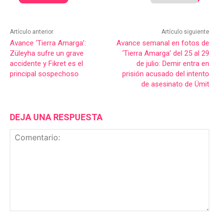
Artículo anterior
Artículo siguiente
Avance ‘Tierra Amarga’:
Avance semanal en fotos de
Züleyha sufre un grave
‘Tierra Amarga’ del 25 al 29
accidente y Fikret es el
de julio: Demir entra en
principal sospechoso
prisión acusado del intento
de asesinato de Ümit
DEJA UNA RESPUESTA
Comentario: