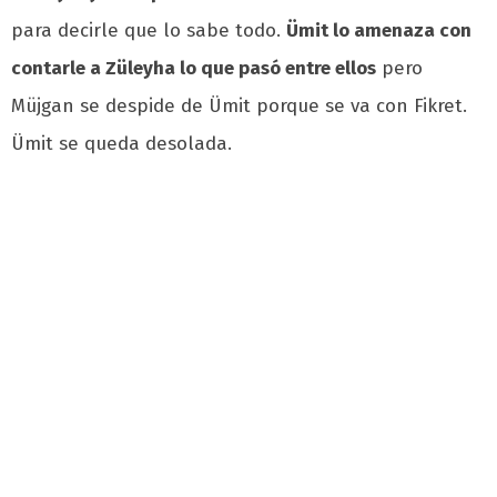
para decirle que lo sabe todo.
Ümit lo amenaza con
contarle a Züleyha lo que pasó entre ellos
pero
Müjgan se despide de Ümit porque se va con Fikret.
Ümit se queda desolada.