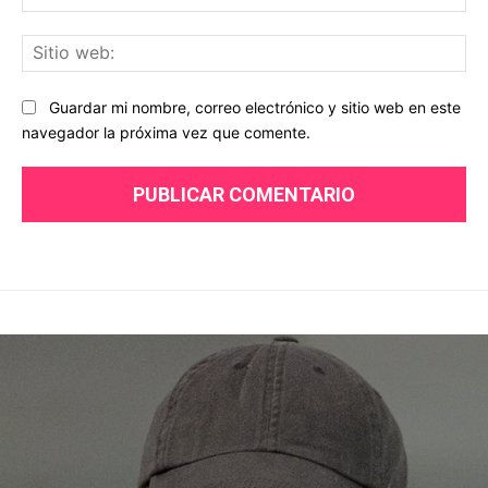
ele
Sit
we
Guardar mi nombre, correo electrónico y sitio web en este
navegador la próxima vez que comente.