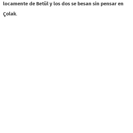
locamente de Betül y los dos se besan sin pensar en
Çolak
.