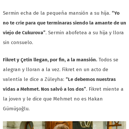
Sermin echa de la pequeña mansión a su hija.
“Yo
no te crie para que terminaras siendo la amante de un
viejo de Cukurova”
. Sermin abofetea a su hija y llora
sin consuelo.
Fikret y Çetin llegan, por fin, a la mansión.
Todos se
alegran y lloran a la vez. Fikret en un acto de
valentía le dice a Züleyha:
“Le debemos nuestras
vidas a Mehmet. Nos salvó a los dos”
. Fikret miente a
la joven y le dice que Mehmet no es Hakan
Gümüşoğlu.