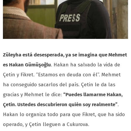
Züleyha está desesperada, ya se imagina que Mehmet
es Hakan Gümüşoğlu
. Hakan ha salvado la vida de
Çetin y Fikret. “Estamos en deuda con él”. Mehmet
ha conseguido sacarlos del país. Çetin le da las
gracias y Mehmet le dice:
“Puedes llamarme Hakan,
Çetin. Ustedes descubrieron quién soy realmente”
.
Hakan lo organiza todo para que Fikret, que ha sido
operado, y Çetin lleguen a Cukurova.