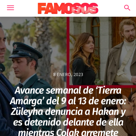
8 ENERO, 2023
Avance semanal de ‘Tierra
Amarga’ del 9 al 13 de enero:
Züleyha denuncia a Hakan y
es detenido delante de ella
mientras Çolak arremete