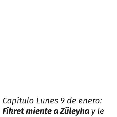
Capítulo Lunes 9 de enero:
Fikret miente a Züleyha
y le